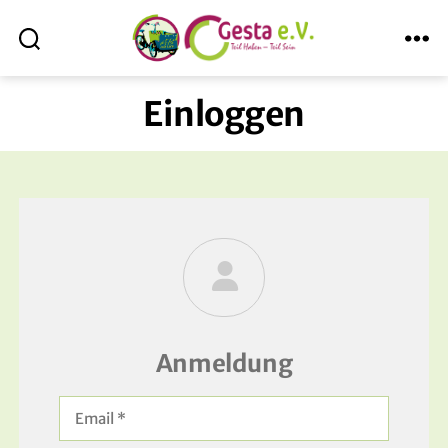
Suche
Menü
ABmitLara
Einloggen
Anmeldung