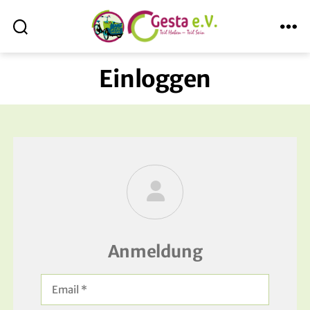
Suche
Menü
ABmitLara
Einloggen
Anmeldung