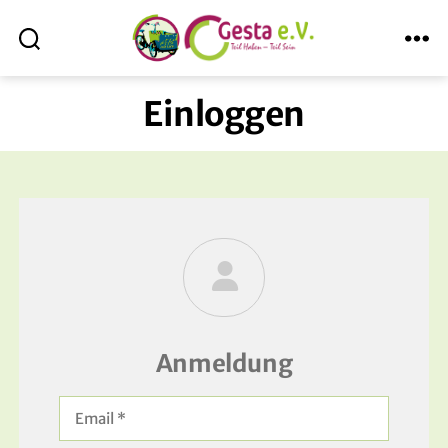
Suche
Menü
ABmitLara
Einloggen
Anmeldung