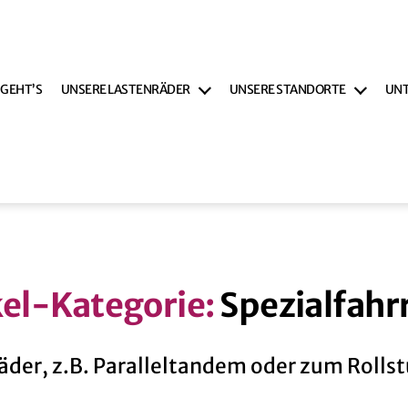
 GEHT’S
UNSERE LASTENRÄDER
UNSERE STANDORTE
UN
kel-Kategorie:
Spezialfahr
äder, z.B. Paralleltandem oder zum Rolls