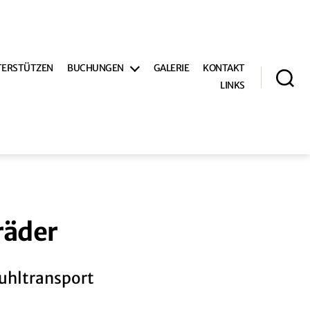
TERSTÜTZEN
BUCHUNGEN
GALERIE
KONTAKT
LINKS
Suche
räder
tuhltransport