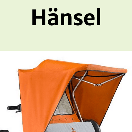
Hänsel