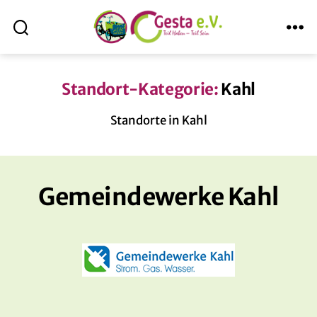
Suche
Menü
ABmitLara
Standort-Kategorie:
Kahl
Standorte in Kahl
Gemeindewerke Kahl