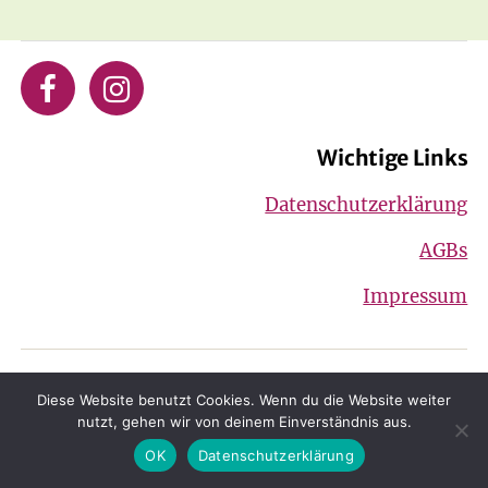
Wichtige Links
Datenschutzerklärung
AGBs
Impressum
© 2026 Gesta e.V.
Nach oben
↑
Diese Website benutzt Cookies. Wenn du die Website weiter
nutzt, gehen wir von deinem Einverständnis aus.
OK
Datenschutzerklärung