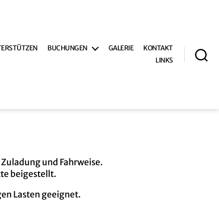
TERSTÜTZEN
BUCHUNGEN
GALERIE
KONTAKT
LINKS
Suche
h Zuladung und Fahrweise.
e beigestellt.
gen Lasten geeignet.