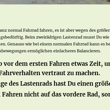
anz normal Fahrrad fahren, es ist aber wegen des größe
sbedürftig. Beim zweirädrigen Lastenrad musst Du wie
lten. Genauso wie bei einem normalen Fahrrad kann es 
nkbewegungen ermöglichen einfacheres Balancieren.
 vor dem ersten Fahren etwas Zeit, 
Fahrverhalten vertraut zu machen.
ge des Lastenrads hast Du einen größ
 Fahren nicht auf das vordere Rad, s