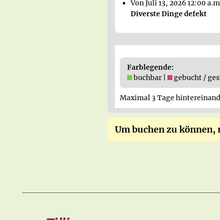
Von Juli 13, 2026 12:00 a.m
Diverste Dinge defekt
Farblegende:
buchbar |
gebucht / ges
Maximal 3 Tage hintereinand
Um buchen zu können, m