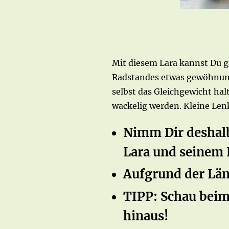
Mit diesem Lara kannst Du g
Radstandes etwas gewöhnung
selbst das Gleichgewicht ha
wackelig werden. Kleine Le
Nimm Dir deshalb
Lara und seinem 
Aufgrund der Län
TIPP: Schau beim
hinaus!