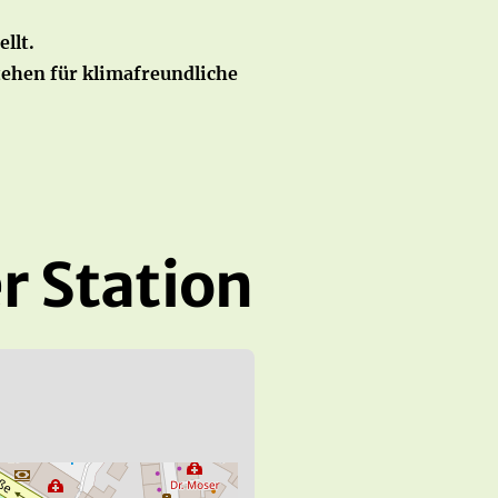
llt.
ehen für klimafreundliche
r Station