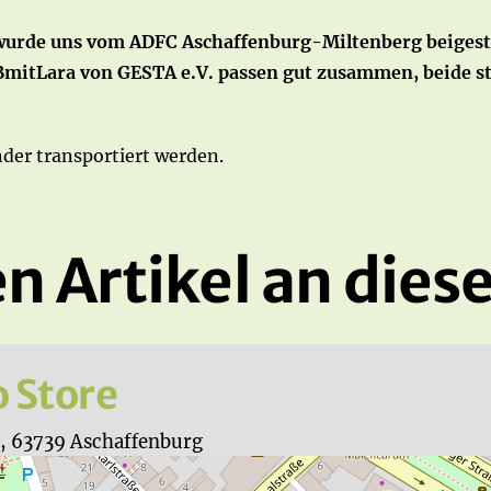
wurde uns vom ADFC Aschaffenburg-Miltenberg beigeste
BmitLara von GESTA e.V. passen gut zusammen, beide st
der transportiert werden.
n Artikel an diese
 Store
5, 63739 Aschaffenburg