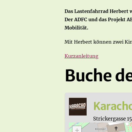
Das Lastenfahrrad Herbert 
Der ADFC und das Projekt A
Mobilität.
Mit Herbert können zwei Kin
Kurzanleitung
Buche de
Karacho
Strickergasse 1
+