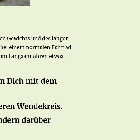
ren Gewichts und des langen
 bei einem normalen Fahrrad
beim Langsamfahren etwas
um Dich mit dem
eren Wendekreis.
ondern darüber