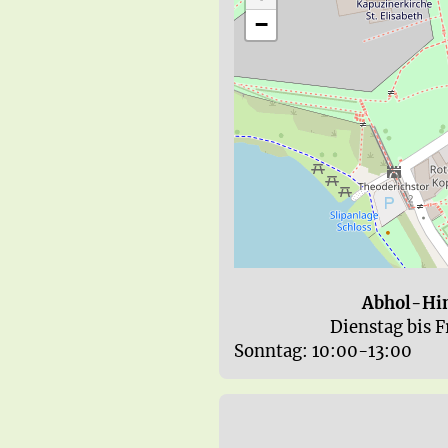
−
Abhol-Hi
			Dienstag bis Freitag: 8:00 - 18:00

Sonntag