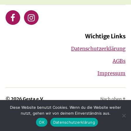
Wichtige Links
Datenschutzerklärung
AGBs
Impressum
© 2026 Gesta e.V.
Nach oben
↑
Diese Website benutzt Cookies. Wenn du die Website weiter
nutzt, gehen wir von deinem Einverständnis aus.
OK
Datenschutzerklärung