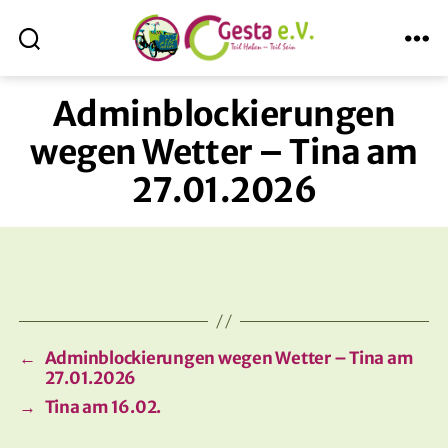
Suche
Menü
ABmitLara
Adminblockierungen
wegen Wetter – Tina am
27.01.2026
←
Adminblockierungen wegen Wetter – Tina am
27.01.2026
→
Tina am 16.02.