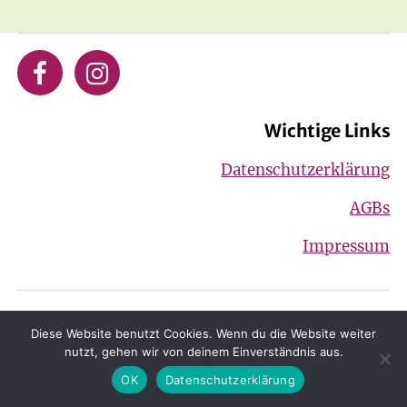
Wichtige Links
Datenschutzerklärung
AGBs
Impressum
© 2026 Gesta e.V.
Nach oben
↑
Diese Website benutzt Cookies. Wenn du die Website weiter
nutzt, gehen wir von deinem Einverständnis aus.
OK
Datenschutzerklärung