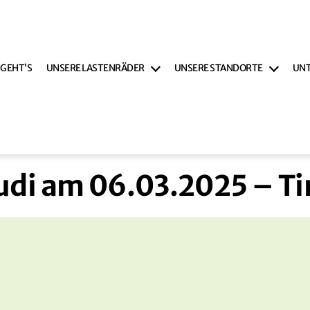
 GEHT’S
UNSERE LASTENRÄDER
UNSERE STANDORTE
UN
udi am 06.03.2025 – Ti