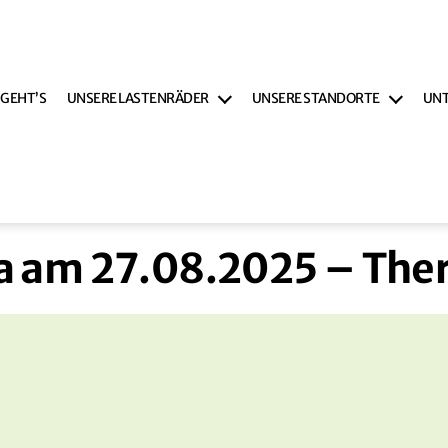
 GEHT’S
UNSERE LASTENRÄDER
UNSERE STANDORTE
UN
a am 27.08.2025 – The