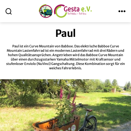
Suche
Menü
ABmitLara
Paul
Paul ist ein Curve Mountain von Babboe. Das elektrische Babboe Curve
Mountain Lastenfahrrad ist ein modernes Lastenfahrrad mit drei Rädern und
hohen Qualitätsansprüchen. Angetrieben wird das Babboe Curve Mountain
über einen durchzugsstarken Yamaha Mittelmotor mit Kraftsensor und
stufenloser Enviolo (NuVinci) Gangschaltung. Diese Kombination sorgt für ein
weiches Fahrerlebnis.